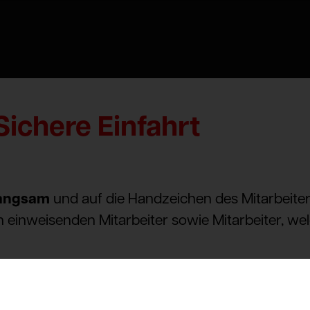
Sichere Einfahrt
angsam
und auf die Handzeichen des Mitarbeite
einweisenden Mitarbeiter sowie Mitarbeiter, w