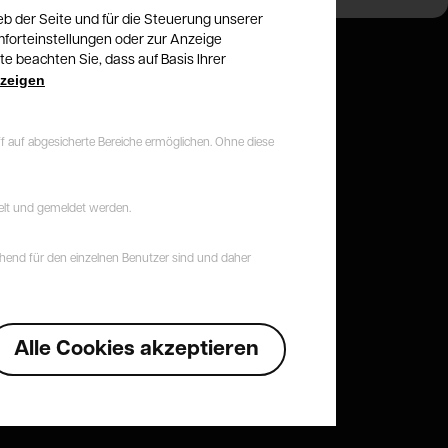
eb der Seite und für die Steuerung unserer
mforteinstellungen oder zur Anzeige
e beachten Sie, dass auf Basis Ihrer
nzeigen
f auf abgesicherte Bereiche ermöglichen. Ohne diese
elt und gemeldet werden.
chend für den einzelnen Benutzer sind und daher
Alle Cookies akzeptieren