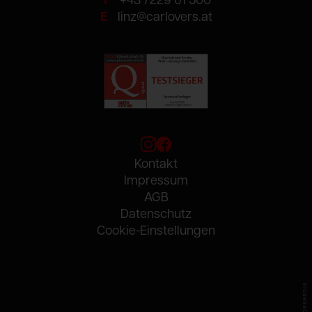
T
+43 7229 61 500
E
linz@carlovers.at
Kontakt
Impressum
AGB
Datenschutz
Cookie-Einstellungen